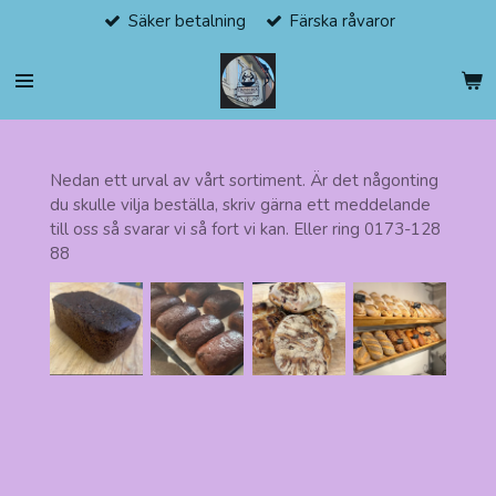
Säker betalning
Färska råvaror
Hoppa
till
huvudinnehållet
Nedan ett urval av vårt sortiment. Är det någonting
du skulle vilja beställa, skriv gärna ett meddelande
till oss så svarar vi så fort vi kan. Eller ring 0173-128
88