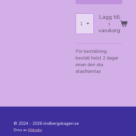
Lägg till
i
varukorg
För beställning,
beställ helst 2 dagar
innan den ska
ätas/hämtas
© 2024 - 2026 lindbergsbageri.se
Drivs av
Webador